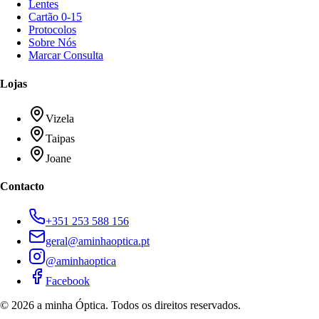
Lentes
Cartão 0-15
Protocolos
Sobre Nós
Marcar Consulta
Lojas
Vizela
Taipas
Joane
Contacto
+351 253 588 156
geral@aminhaoptica.pt
@aminhaoptica
Facebook
© 2026 a minha Óptica. Todos os direitos reservados.